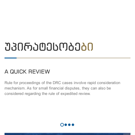
ᲣᲞᲘᲠᲐᲢᲔᲡᲝᲑᲔ
ᲑᲘ
A QUICK REVIEW
Rule for proceedings of the DRC cases involve rapid consideration
mechanism. As for small financial disputes, they can also be
considered regarding the rule of expedited review.