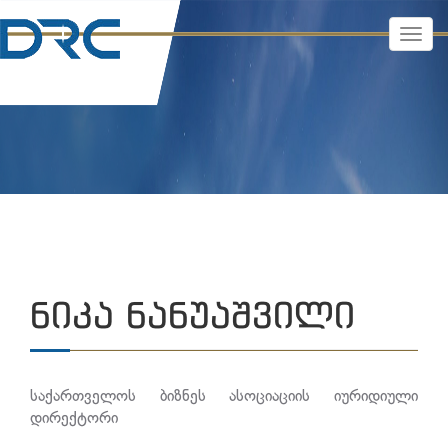
TOGG
NAVI
ᲜᲘᲙᲐ ᲜᲐᲜᲣᲐᲨᲕᲘᲚᲘ
საქართველოს ბიზნეს ასოციაციის იურიდიული
დირექტორი